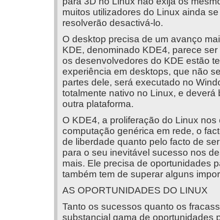
para 3D no Linux não exija os mesmo
muitos utilizadores do Linux ainda se
resolverão desactivá-lo.
O desktop precisa de um avanço mai
KDE, denominado KDE4, parece ser p
os desenvolvedores do KDE estão te
experiência em desktops, que não se
partes dele, será executado no Win
totalmente nativo no Linux, e deverá
outra plataforma.
O KDE4, a proliferação do Linux nos 
computação genérica em rede, o facto
de liberdade quanto pelo facto de ser 
para o seu inevitável sucesso nos de
mais. Ele precisa de oportunidades 
também tem de superar alguns impor
AS OPORTUNIDADES DO LINUX
Tanto os sucessos quanto os fracas
substancial gama de oportunidades pa