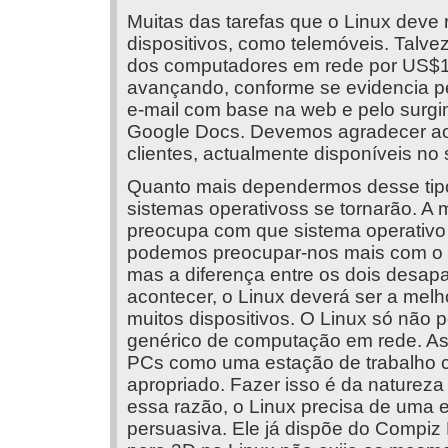
Muitas das tarefas que o Linux deve 
dispositivos, como telemóveis. Talv
dos computadores em rede por US$1
avançando, conforme se evidencia p
e-mail com base na web e pelo surg
Google Docs. Devemos agradecer ao 
clientes, actualmente disponíveis no
Quanto mais dependermos desse tipo
sistemas operativoss se tornarão. A
preocupa com que sistema operativo
podemos preocupar-nos mais com o 
mas a diferença entre os dois desap
acontecer, o Linux deverá ser a melh
muitos dispositivos. O Linux só não
genérico de computação em rede. As 
PCs como uma estação de trabalho c
apropriado. Fazer isso é da natureza
essa razão, o Linux precisa de uma 
persuasiva. Ele já dispõe do Compi