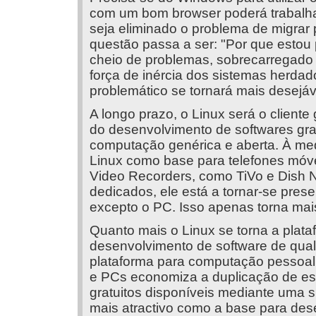
com um bom browser poderá trabalh
seja eliminado o problema de migrar
questão passa a ser: "Por que estou
cheio de problemas, sobrecarregado e
força de inércia dos sistemas herda
problemático se tornará mais desejáv
A longo prazo, o Linux será o cliente 
do desenvolvimento de softwares grat
computação genérica e aberta. À med
Linux como base para telefones móveis
Video Recorders, como TiVo e Dish N
dedicados, ele está a tornar-se pres
excepto o PC. Isso apenas torna mai
Quanto mais o Linux se torna a plat
desenvolvimento de software de qualq
plataforma para computação pessoal.
e PCs economiza a duplicação de esf
gratuitos disponíveis mediante uma si
mais atractivo como a base para des