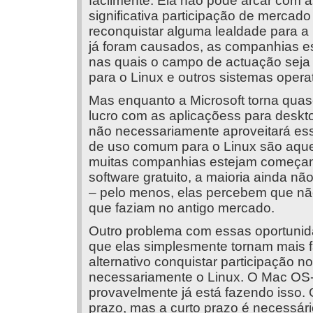
facilmente. Ela não pode arcar com a
significativa participação de mercad
reconquistar alguma lealdade para 
já foram causados, as companhias es
nas quais o campo de actuação seja e
para o Linux e outros sistemas opera
Mas enquanto a Microsoft torna quas
lucro com as aplicaçõess para desk
não necessariamente aproveitará es
de uso comum para o Linux são aquel
muitas companhias estejam começan
software gratuito, a maioria ainda n
– pelo menos, elas percebem que n
que faziam no antigo mercado.
Outro problema com essas oportunida
que elas simplesmente tornam mais fá
alternativo conquistar participação 
necessariamente o Linux. O Mac OS-X
provavelmente já está fazendo isso. 
prazo, mas a curto prazo é necessár