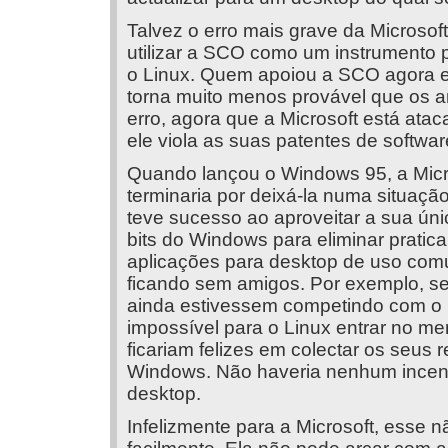
Talvez o erro mais grave da Microsoft
utilizar a SCO como um instrumento p
o Linux. Quem apoiou a SCO agora e
torna muito menos provável que os a
erro, agora que a Microsoft está ata
ele viola as suas patentes de softwar
Quando lançou o Windows 95, a Micro
terminaria por deixá-la numa situaçã
teve sucesso ao aproveitar a sua úni
bits do Windows para eliminar pratic
aplicações para desktop de uso com
ficando sem amigos. Por exemplo, se
ainda estivessem competindo com o Mi
impossível para o Linux entrar no m
ficariam felizes em colectar os seus
Windows. Não haveria nenhum incenti
desktop.
Infelizmente para a Microsoft, esse 