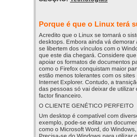
Porque é que o Linux terá 
Acredito que o Linux se tornará o si
desktops. Embora ainda vá demorar a
se libertem dos vínculos com o Wind
que este dia chegará. Considere qu
apoiar os formatos de documentos p
como o Firefox conquistam maior part
estão menos tolerantes com os site
Internet Explorer. Contudo, a transiçã
das pessoas só vai deixar de utiliza
factor financeiro.
O CLIENTE GENÉTICO PERFEITO
Um desktop é compatível com diverso
exemplo, pode-se editar um documen
como o Microsoft Word, do Windows, 
Precisa-se do Windows para utilizar 