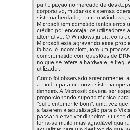
participação no mercado de desktops. 
corporativo, mudar os sistemas opera
sistema herdado, como o Windows, 
Microsoft tem cometido tantos erros 
crédito por encorajar os utilizadores
alternativo. O Windows já era consid
Microsoft está agravando esse probl
falhas, é incompleto, tem um process
comprometido com questões de DRM (
no que se refere a hardware, e freq
utilizador.
Como foi observado anteriormente, 
a mudar para um novo sistema opera
dinheiro. A Microsoft deveria ser espe
proporcionando suporte técnico par
"suficientemente bom", uma vez que q
a fazerem a actualização para o Vista
passar a envolver dinheiro". O risco 
torna-se muito mais agradável quand
actualizar para um desktop do qual s