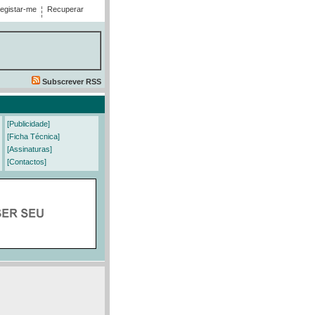
egistar-me
Recuperar
Subscrever RSS
[Publicidade]
[Ficha Técnica]
[Assinaturas]
[Contactos]