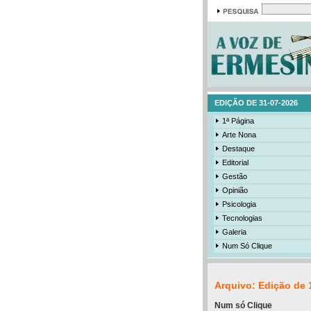
EDIÇÃO DE 31-07-2026
1ª Página
Arte Nona
Destaque
Editorial
Gestão
Opinião
Psicologia
Tecnologias
Galeria
Num Só Clique
Arquivo: Edição de 
Num só Clique