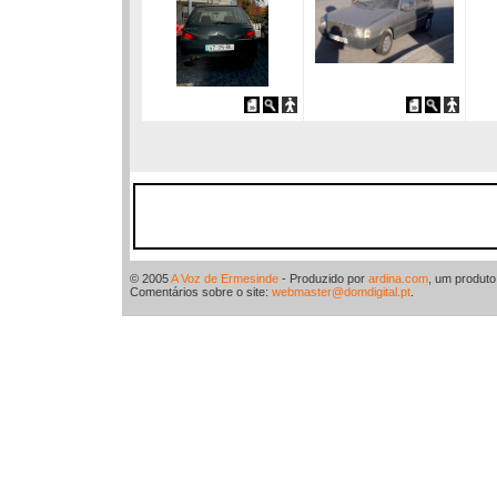
© 2005
A Voz de Ermesinde
- Produzido por
ardina.com
, um produt
Comentários sobre o site:
webmaster@domdigital.pt
.