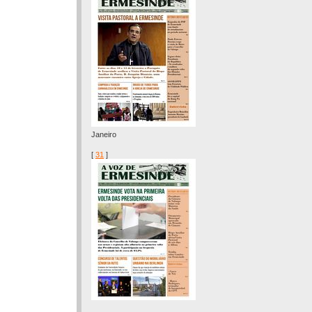
Janeiro
[
31
]