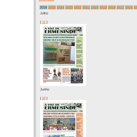
2026
2025
2024
2023
2022
2021
2020
2019
2018
2017
2016
2
Julho
[
31
]
Junho
[
30
]