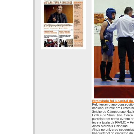
Ermesinde foi a capital d
Pelo terceiro ano consecutiv
nacional esteve em Ermesind
âmbito do Campeonato Naci
Ligth e de Shuai Jiao. Cerca 
participaram neste evento o
teve a tutela da FPAMC – F
Artes Marciais Chinesas.
Ainda no universo cepeenist
basquetebol do emblema da 