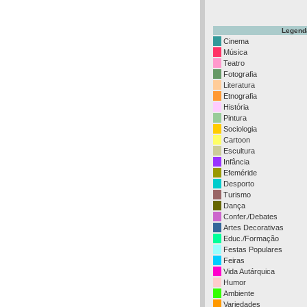
Legend
Cinema
Música
Teatro
Fotografia
Literatura
Etnografia
História
Pintura
Sociologia
Cartoon
Escultura
Infância
Efeméride
Desporto
Turismo
Dança
Confer./Debates
Artes Decorativas
Educ./Formação
Festas Populares
Feiras
Vida Autárquica
Humor
Ambiente
Variedades