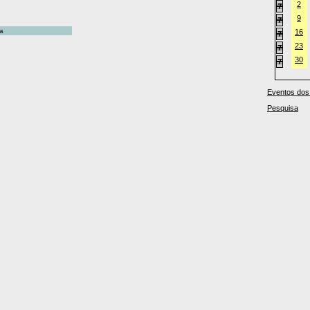
2
9
a
16
23
30
Eventos dos
Pesquisa