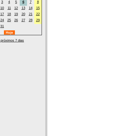
3
4
5
6
7
8
10
11
12
13
14
15
17
18
19
20
21
22
24
25
26
27
28
29
31
 próximos 7 dias