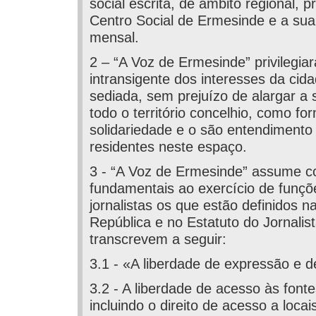
social escrita, de âmbito regional, 
Centro Social de Ermesinde e a sua
mensal.
2 – “A Voz de Ermesinde” privilegia
intransigente dos interesses da cid
sediada, sem prejuízo de alargar a 
todo o território concelhio, como fo
solidariedade e o são entendimento
residentes neste espaço.
3 - “A Voz de Ermesinde” assume c
fundamentais ao exercício de funçõ
jornalistas os que estão definidos n
República e no Estatuto do Jornalis
transcrevem a seguir:
3.1 - «A liberdade de expressão e d
3.2 - A liberdade de acesso às font
incluindo o direito de acesso a locai