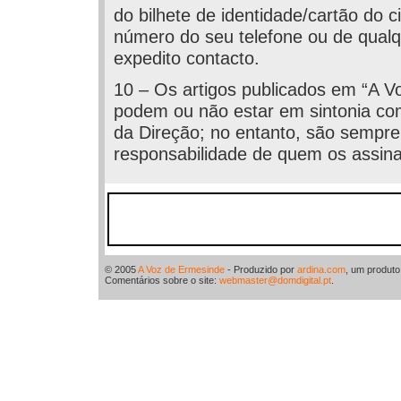
do bilhete de identidade/cartão do c
número do seu telefone ou de qualq
expedito contacto.
10 – Os artigos publicados em “A V
podem ou não estar em sintonia c
da Direção; no entanto, são sempre
responsabilidade de quem os assina
© 2005
A Voz de Ermesinde
- Produzido por
ardina.com
, um produt
Comentários sobre o site:
webmaster@domdigital.pt
.