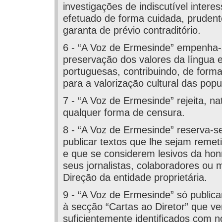
investigações de indiscutível interes
efetuado de forma cuidada, prudent
garanta de prévio contraditório.
6 - “A Voz de Ermesinde” empenha-
preservação dos valores da língua e
portuguesas, contribuindo, de form
para a valorização cultural das pop
7 - “A Voz de Ermesinde” rejeita, na
qualquer forma de censura.
8 - “A Voz de Ermesinde” reserva-se
publicar textos que lhe sejam reme
e que se considerem lesivos da hon
seus jornalistas, colaboradores ou
Direção da entidade proprietária.
9 - “A Voz de Ermesinde” só publicar
à secção “Cartas ao Diretor” que 
suficientemente identificados com 