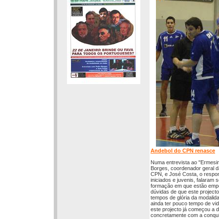
Andebol do CPN renasce
Numa entrevista ao "Ermesi
Borges, coordenador geral 
CPN, e José Costa, o respo
iniciados e juvenis, falaram 
formação em que estão emp
dúvidas de que este projecto 
tempos de glória da modalid
ainda ter pouco tempo de vid
este projecto já começou a d
concretamente com a conquist