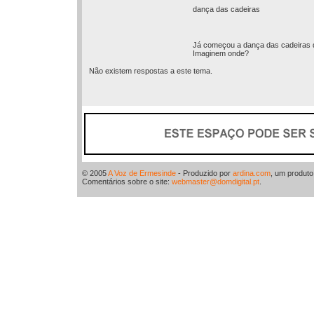
dança das cadeiras
Já começou a dança das cadeiras d
Imaginem onde?
Não existem respostas a este tema.
© 2005
A Voz de Ermesinde
- Produzido por
ardina.com
, um produt
Comentários sobre o site:
webmaster@domdigital.pt
.