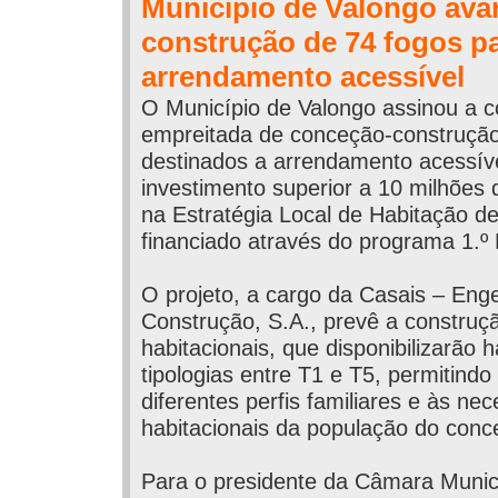
Município de Valongo ava
construção de 74 fogos p
arrendamento acessível
O Município de Valongo assinou a 
empreitada de conceção-construção
destinados a arrendamento acessív
investimento superior a 10 milhões 
na Estratégia Local de Habitação d
financiado através do programa 1.º D
O projeto, a cargo da Casais – Eng
Construção, S.A., prevê a construç
habitacionais, que disponibilizarão
tipologias entre T1 e T5, permitindo
diferentes perfis familiares e às ne
habitacionais da população do conc
Para o presidente da Câmara Munici