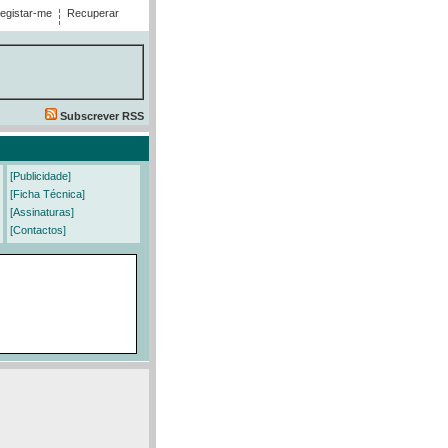
egistar-me
Recuperar
Subscrever RSS
[Publicidade]
[Ficha Técnica]
[Assinaturas]
[Contactos]