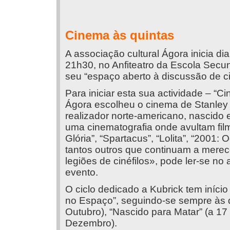
Cinema às quintas
A associação cultural Ágora inicia d
21h30, no Anfiteatro da Escola Secu
seu “espaço aberto à discussão de ci
Para iniciar esta sua actividade – “C
Ágora escolheu o cinema de Stanley K
realizador norte-americano, nascido
uma cinematografia onde avultam f
Glória”, “Spartacus”, “Lolita”, “2001:
tantos outros que continuam a merec
legiões de cinéfilos», pode ler-se n
evento.
O ciclo dedicado a Kubrick tem iníci
no Espaço”, seguindo-se sempre às q
Outubro), “Nascido para Matar” (a 17
Dezembro).