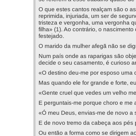
O que estes cantos realçam são o as
reprimida, injuriada, um ser de seg
tristeza e vergonha, uma vergonha 
filha» (1). Ao contrário, o nasciment
festejado.
O marido da mulher afegã não se dign
Num país onde as raparigas são object
decide o seu casamento, é curioso an
«O destino deu-me por esposo uma 
Mas quando ele for grande e forte, eu
«Gente cruel que vedes um velho me
E perguntais-me porque choro e me 
«Ó meu Deus, envias-me de novo a s
E de novo tremo da cabeça aos pés p
Ou então a forma como se dirigem a