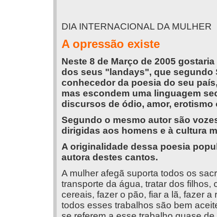
DIA INTERNACIONAL DA MULHER
A opressão existe
Neste 8 de Março de 2005 gostaria
dos seus "landays", que segundo 
conhecedor da poesia do seu país,
mas escondem uma linguagem secr
discursos de ódio, amor, erotismo 
Segundo o mesmo autor são vozes s
dirigidas aos homens e à cultura 
A originalidade dessa poesia popul
autora destes cantos.
A mulher afegã suporta todos os sacri
transporte da água, tratar dos filhos, c
cereais, fazer o pão, fiar a lã, fazer 
todos esses trabalhos são bem aceit
se referem a esse trabalho quase de