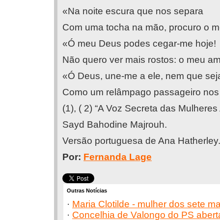
«Na noite escura que nos separa
Com uma tocha na mão, procuro o 
«Ó meu Deus podes cegar-me hoje!
Não quero ver mais rostos: o meu am
«Ó Deus, une-me a ele, nem que seja
Como um relâmpago passageiro nos 
(1), ( 2) “A Voz Secreta das Mulheres
Sayd Bahodine Majrouh.
Versão portuguesa de Ana Hatherley
Por:
Fernanda Lage
Outras Notícias
·
Maria Clotilde - mulher dos sete m
·
Concelhia de Valongo do PS abert