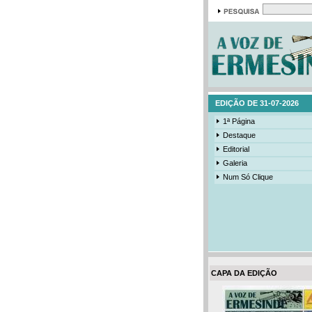
EDIÇÃO DE 31-07-2026
1ª Página
Destaque
Editorial
Galeria
Num Só Clique
CAPA DA EDIÇÃO