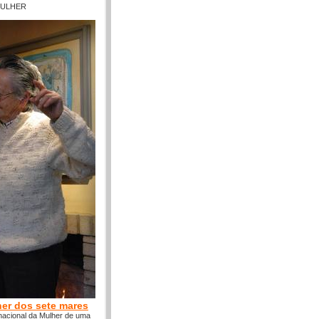
MULHER
her dos sete mares
nacional da Mulher de uma