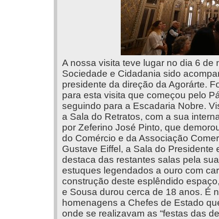
A nossa visita teve lugar no dia 6 de
Sociedade e Cidadania sido acompan
presidente da direção da Agorárte. F
para esta visita que começou pelo Pát
seguindo para a Escadaria Nobre. Vis
a Sala do Retratos, com a sua inter
por Zeferino José Pinto, que demorou 
do Comércio e da Associação Comerci
Gustave Eiffel, a Sala do Presidente 
destaca das restantes salas pela sua
estuques legendados a ouro com cara
construção deste esplêndido espaço,
e Sousa durou cerca de 18 anos. É n
homenagens a Chefes de Estado que 
onde se realizavam as “festas das d