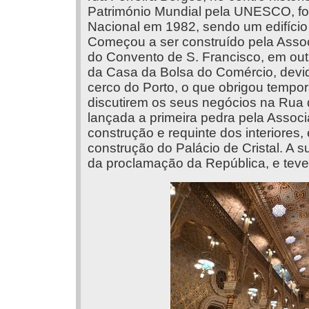
Património Mundial pela UNESCO, fo
Nacional em 1982, sendo um edifício d
Começou a ser construído pela Assoc
do Convento de S. Francisco, em out
da Casa da Bolsa do Comércio, devid
cerco do Porto, o que obrigou tempo
discutirem os seus negócios na Rua d
lançada a primeira pedra pela Assoc
construção e requinte dos interiores
construção do Palácio de Cristal. A
da proclamação da República, e teve a