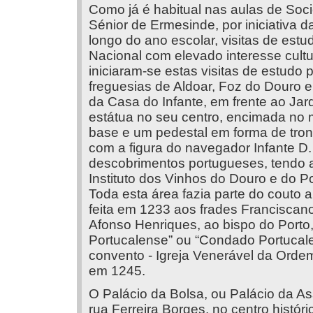
Como já é habitual nas aulas de Soc
Sénior de Ermesinde, por iniciativa d
longo do ano escolar, visitas de estud
Nacional com elevado interesse cultur
iniciaram-se estas visitas de estudo 
freguesias de Aldoar, Foz do Douro e
da Casa do Infante, em frente ao Jar
estátua no seu centro, encimada no
base e um pedestal em forma de tron
com a figura do navegador Infante D
descobrimentos portugueses, tendo a
Instituto dos Vinhos do Douro e do Po
Toda esta área fazia parte do couto 
feita em 1233 aos frades Franciscano
Afonso Henriques, ao bispo do Porto
Portucalense” ou “Condado Portucale
convento - Igreja Venerável da Ordem
em 1245.
O Palácio da Bolsa, ou Palácio da As
rua Ferreira Borges, no centro histór