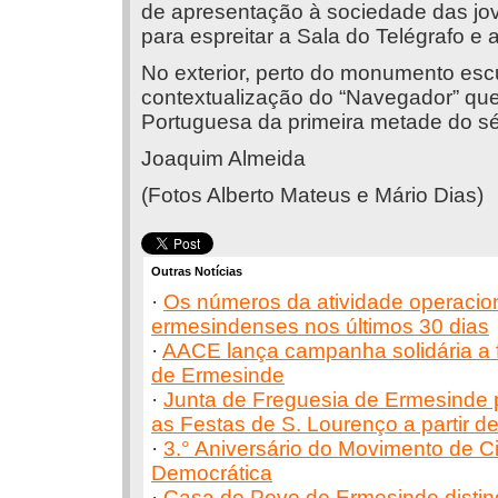
de apresentação à sociedade das jove
para espreitar a Sala do Telégrafo e a
No exterior, perto do monumento escul
contextualização do “Navegador” que
Portuguesa da primeira metade do sé
Joaquim Almeida
(Fotos Alberto Mateus e Mário Dias)
Outras Notícias
·
Os números da atividade operacio
ermesindenses nos últimos 30 dias
·
AACE lança campanha solidária a 
de Ermesinde
·
Junta de Freguesia de Ermesinde 
as Festas de S. Lourenço a partir d
·
3.° Aniversário do Movimento de C
Democrática
·
Casa do Povo de Ermesinde distin