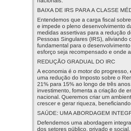
nacionais.
BAIXA DE IRS PARA A CLASSE MÉ
Entendemos que a carga fiscal sobre 
e impede o pleno desenvolvimento d
medidas assertivas para a redução 
Pessoas Singulares (IRS), aliviando o
fundamental para o desenvolvimento
esforço seja recompensado e onde a
REDUÇÃO GRADUAL DO IRC
A economia é o motor do progresso,
uma redução do Imposto sobre o Ren
21% para 15% ao longo de três anos.
investimento, fomenta a criação de e
nacional. Queremos criar um ambien
crescer e gerar riqueza, beneficiand
SAÚDE: UMA ABORDAGEM INTEG
Defendemos uma abordagem integrad
dos setores público, privado e socia