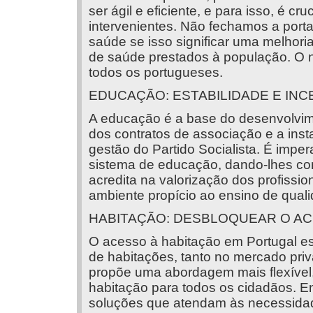
ser ágil e eficiente, e para isso, é c
intervenientes. Não fechamos a port
saúde se isso significar uma melhor
de saúde prestados à população. O
todos os portugueses.
EDUCAÇÃO: ESTABILIDADE E INC
A educação é a base do desenvolvim
dos contratos de associação e a ins
gestão do Partido Socialista. É imper
sistema de educação, dando-lhes co
acredita na valorização dos profiss
ambiente propício ao ensino de qual
HABITAÇÃO: DESBLOQUEAR O A
O acesso à habitação em Portugal está
de habitações, tanto no mercado pri
propõe uma abordagem mais flexível
habitação para todos os cidadãos. 
soluções que atendam às necessidad