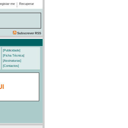
egistar-me
Recuperar
Subscrever RSS
[Publicidade]
[Ficha Técnica]
[Assinaturas]
[Contactos]