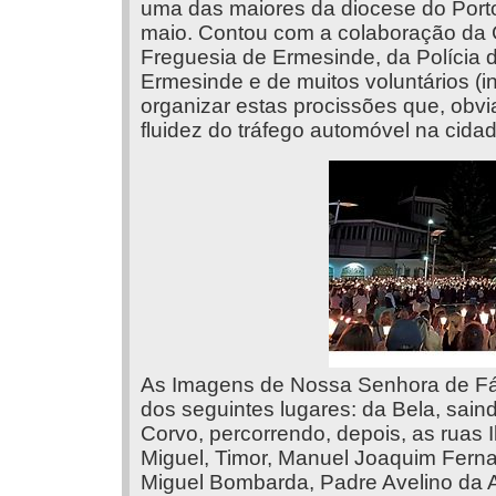
uma das maiores da diocese do Porto 
maio. Contou com a colaboração da 
Freguesia de Ermesinde, da Polícia
Ermesinde e de muitos voluntários (i
organizar estas procissões que, obv
fluidez do tráfego automóvel na cidad
As Imagens de Nossa Senhora de Fát
dos seguintes lugares: da Bela, sain
Corvo, percorrendo, depois, as ruas Il
Miguel, Timor, Manuel Joaquim Fern
Miguel Bombarda, Padre Avelino da As