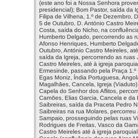
(este ano foi a Nossa Senhora proven
presidencial); Bom Pastor, saída da 
Filipa de Vilhena, 1.º de Dezembro, 
5 de Outubro, D. António Castro Meire
Costa, saída do Nicho, na confluênci
Humberto Delgado, percorrendo as r
Afonso Henriques, Humberto Delgado, 
Outubro, António Castro Meireles, até
saída da Igreja, percorrendo as ruas
Castro Meireles, até à igreja paroqu
Ermesinde, passando pela Praça 1.º 
Egas Moniz, Índia Portuguesa, Angol
Magalhães, Cancela, Igreja (Viaduto)
Capela do Senhor dos Aflitos, perco
Camões, Elias Garcia, Cancela e da Ig
Saibreiras, saída da Praceta Pedro 
Saibreiras na rua Molares, percorreu
Sampaio, prosseguindo pelas ruas Vi
Rodrigues de Freitas, Vasco da Gama
Castro Meireles até à igreja paroquia