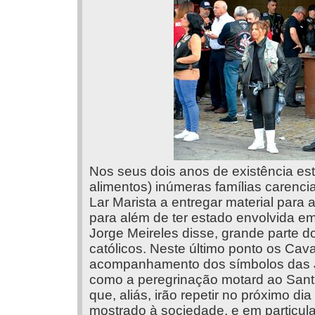
Nos seus dois anos de existência es
alimentos) inúmeras famílias carenci
Lar Marista a entregar material para 
para além de ter estado envolvida em
Jorge Meireles disse, grande parte 
católicos. Neste último ponto os Cava
acompanhamento dos símbolos das 
como a peregrinação motard ao Santuár
que, aliás, irão repetir no próximo 
mostrado à sociedade, e em particul