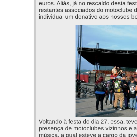
euros. Aliás, já no rescaldo desta fe
restantes associados do motoclube da
individual um donativo aos nossos b
Voltando à festa do dia 27, essa, te
presença de motoclubes vizinhos e a
música, a qual esteve a cargo da j