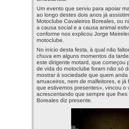
Um evento que serviu para apoiar ma
ao longo destes dois anos já assistim
Motoclube Cavaleiros Boreales, ou 
a causa social e a causa animal est
conforme nos explicou Jorge Meireles
motoclube.
No início desta festa, à qual não fal
chuva em alguns momentos da tarde/
este dirigente motard, que começou p
de vida do motoclube foram não só
mostrar à sociedade que quem anda
arruaceiros, nem de malfeitores, e j
que estivemos presentes», vincou o 
acrescentando que sempre que lhes é
Boreales diz presente.