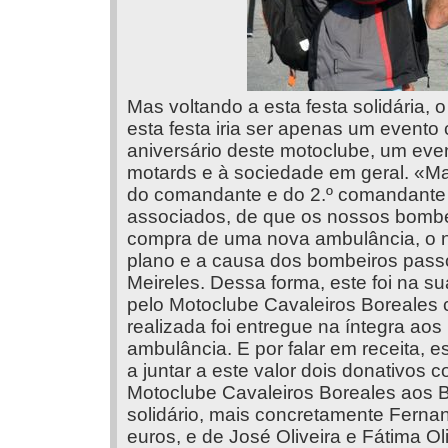
Mas voltando a esta festa solidária, o
esta festa iria ser apenas um evento
aniversário deste motoclube, um eve
motards e à sociedade em geral. «M
do comandante e do 2.º comandant
associados, de que os nossos bombe
compra de uma nova ambulância, o 
plano e a causa dos bombeiros passo
Meireles. Dessa forma, este foi na 
pelo Motoclube Cavaleiros Boreales co
realizada foi entregue na íntegra ao
ambulância. E por falar em receita, 
a juntar a este valor dois donativos 
Motoclube Cavaleiros Boreales aos B
solidário, mais concretamente Ferna
euros, e de José Oliveira e Fátima Ol