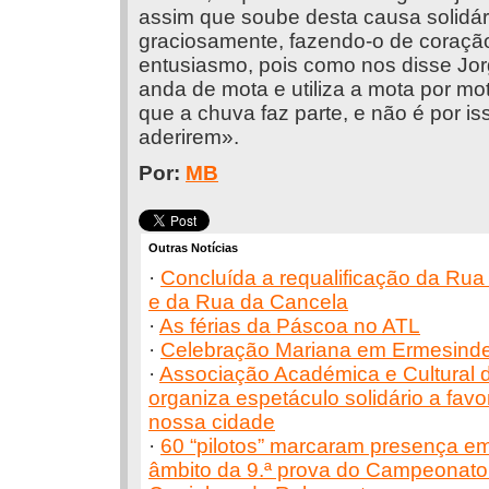
assim que soube desta causa solidári
graciosamente, fazendo-o de coração
entusiasmo, pois como nos disse Jorg
anda de mota e utiliza a mota por mo
que a chuva faz parte, e não é por is
aderirem».
Por:
MB
Outras Notícias
·
Concluída a requalificação da Rua
e da Rua da Cancela
·
As férias da Páscoa no ATL
·
Celebração Mariana em Ermesinde 
·
Associação Académica e Cultural 
organiza espetáculo solidário a fav
nossa cidade
·
60 “pilotos” marcaram presença e
âmbito da 9.ª prova do Campeonato