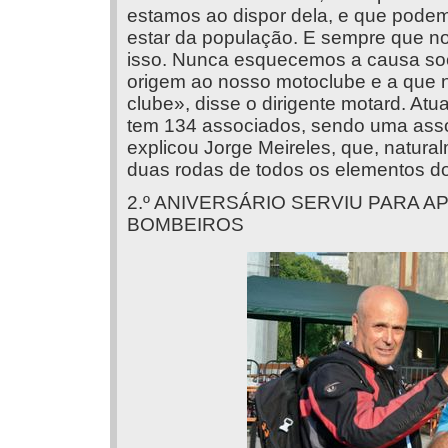
estamos ao dispor dela, e que podem
estar da população. E sempre que no
isso. Nunca esquecemos a causa soci
origem ao nosso motoclube e a que
clube», disse o dirigente motard. At
tem 134 associados, sendo uma assoc
explicou Jorge Meireles, que, natura
duas rodas de todos os elementos d
2.º ANIVERSÁRIO SERVIU PARA 
BOMBEIROS