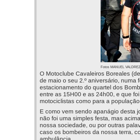
Fotos MANUEL VALDRE
O Motoclube Cavaleiros Boreales (d
de maio o seu 2.º aniversário, numa 
estacionamento do quartel dos Bombe
entre as 15H00 e as 24h00, e que foi 
motociclistas como para a população
E como vem sendo apanágio desta j
não foi uma simples festa, mas acima
nossa sociedade, ou por outras palav
caso os bombeiros da nossa terra, c
ambulância.