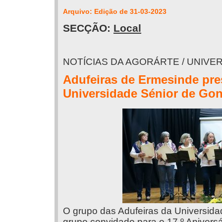
Arquivo: Edição de 31-03-2023
SECÇÃO:
Local
NOTÍCIAS DA AGORÁRTE / UNIVE
Adufeiras de Ermesinde pres
Universidade Sénior de Go
O grupo das Adufeiras da Universida
grupo convidado para o 17.º Anivers