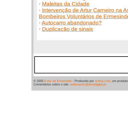
·
Maleitas da Cidade
·
Intervenção de Artur Carneiro na 
Bombeiros Voluntários de Ermesind
·
Autocarro abandonado?
·
Duplicação de sinais
© 2005
A Voz de Ermesinde
- Produzido por
ardina.com
, um produt
Comentários sobre o site:
webmaster@domdigital.pt
.