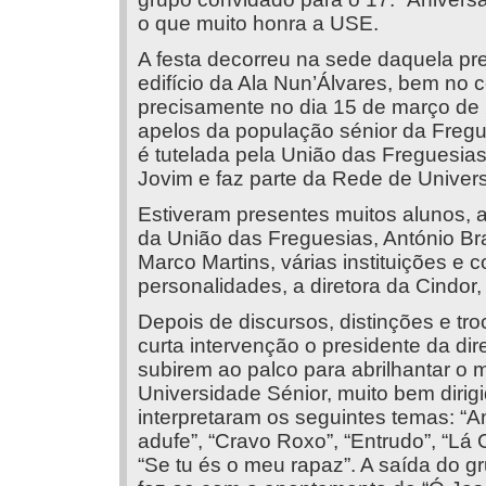
o que muito honra a USE.
A festa decorreu na sede daquela pre
edifício da Ala Nun’Álvares, bem no c
precisamente no dia 15 de março de 
apelos da população sénior da Freg
é tutelada pela União das Freguesi
Jovim e faz parte da Rede de Univers
Estiveram presentes muitos alunos, a
da União das Freguesias, António B
Marco Martins, várias instituições e c
personalidades, a diretora da Cindor
Depois de discursos, distinções e tr
curta intervenção o presidente da di
subirem ao palco para abrilhantar o 
Universidade Sénior, muito bem dirig
interpretaram os seguintes temas: “A
adufe”, “Cravo Roxo”, “Entrudo”, “Lá 
“Se tu és o meu rapaz”. A saída do gr