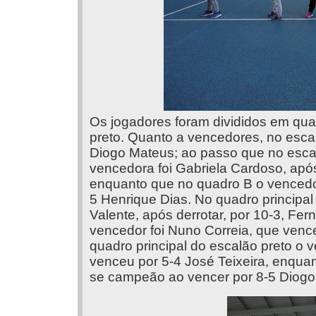
Os jogadores foram divididos em quatr
preto. Quanto a vencedores, no esca
Diogo Mateus; ao passo que no escal
vencedora foi Gabriela Cardoso, após
enquanto que no quadro B o vencedor
5 Henrique Dias. No quadro principal
Valente, após derrotar, por 10-3, Fe
vencedor foi Nuno Correia, que venc
quadro principal do escalão preto o 
venceu por 5-4 José Teixeira, enqua
se campeão ao vencer por 8-5 Diogo