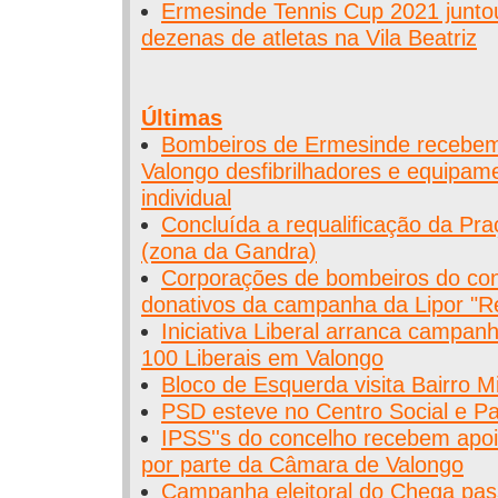
Ermesinde Tennis Cup 2021 juntou
dezenas de atletas na Vila Beatriz
Últimas
Bombeiros de Ermesinde recebe
Valongo desfibrilhadores e equipam
individual
Concluída a requalificação da Pr
(zona da Gandra)
Corporações de bombeiros do co
donativos da campanha da Lipor "Re
Iniciativa Liberal arranca campanh
100 Liberais em Valongo
Bloco de Esquerda visita Bairro 
PSD esteve no Centro Social e Pa
IPSS''s do concelho recebem apo
por parte da Câmara de Valongo
Campanha eleitoral do Chega pas