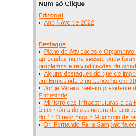
Num só Clique
Editorial
Ano Novo de 2022
Destaque
Plano de Atividades e Orçamento
aprovados numa sessão onde fora
problemas e reivindicações da cida
Alguns destaques do que de impo
em Ermesinde e no concelho em 2
Jorge Videira reeleito presidente
Ermesinde
Ministro das Infraestruturas e da 
à cerimónia de assinatura do acord
do 1.º Direito para o Município de V
Dr. Fernando Faria Sampaio fale