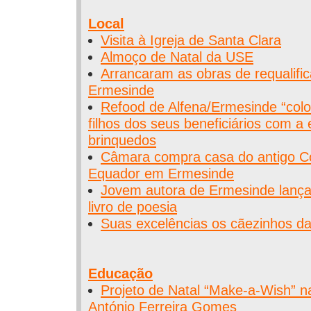
Local
Visita à Igreja de Santa Clara
Almoço de Natal da USE
Arrancaram as obras de requalifi
Ermesinde
Refood de Alfena/Ermesinde “color
filhos dos seus beneficiários com a
brinquedos
Câmara compra casa do antigo C
Equador em Ermesinde
Jovem autora de Ermesinde lança
livro de poesia
Suas excelências os cãezinhos d
Educação
Projeto de Natal “Make-a-Wish” n
António Ferreira Gomes