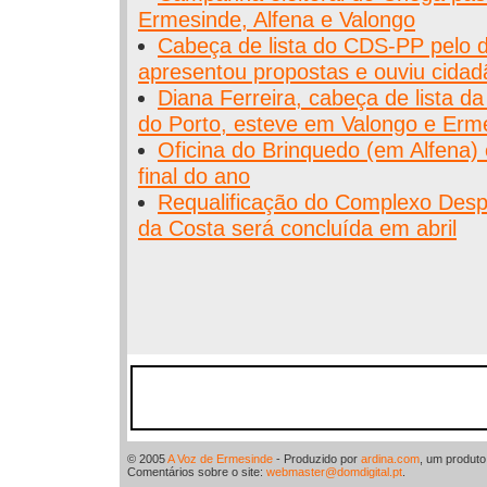
Ermesinde, Alfena e Valongo
Cabeça de lista do CDS-PP pelo di
apresentou propostas e ouviu cida
Diana Ferreira, cabeça de lista da
do Porto, esteve em Valongo e Erm
Oficina do Brinquedo (em Alfena) 
final do ano
Requalificação do Complexo Desp
da Costa será concluída em abril
© 2005
A Voz de Ermesinde
- Produzido por
ardina.com
, um produt
Comentários sobre o site:
webmaster@domdigital.pt
.