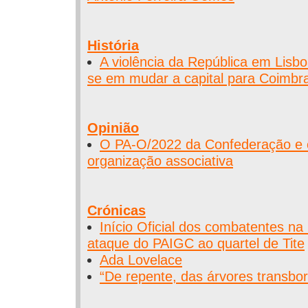
História
A violência da República em Lisbo
se em mudar a capital para Coimbr
Opinião
O PA-O/2022 da Confederação e o
organização associativa
Crónicas
Início Oficial dos combatentes na
ataque do PAIGC ao quartel de Tite
Ada Lovelace
“De repente, das árvores transbor