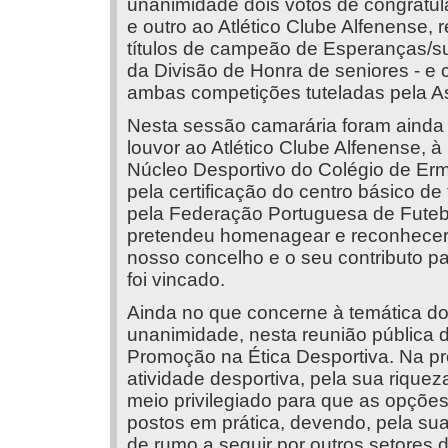
unanimidade dois votos de congratu
e outro ao Atlético Clube Alfenense,
títulos de campeão de Esperanças/s
da Divisão de Honra de seniores - e 
ambas competições tuteladas pela As
Nesta sessão camarária foram ainda
louvor ao Atlético Clube Alfenense,
Núcleo Desportivo do Colégio de Er
pela certificação do centro básico de 
pela Federação Portuguesa de Futebo
pretendeu homenagear e reconhecer 
nosso concelho e o seu contributo pa
foi vincado.
Ainda no que concerne à temática do
unanimidade, nesta reunião pública 
Promoção na Ética Desportiva. Na pr
atividade desportiva, pela sua riqueza
meio privilegiado para que as opções
postos em prática, devendo, pela su
de rumo a seguir por outros setores 