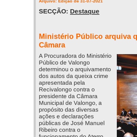
Arquivo: Edição de 31-07-2021
SECÇÃO:
Destaque
Ministério Público arquiva 
Câmara
A Procuradora do Ministério
Público de Valongo
determinou o arquivamento
dos autos da queixa crime
apresentada pela
Recivalongo contra o
presidente da Câmara
Municipal de Valongo, a
propósito das diversas
ações e declarações
públicas de José Manuel
Ribeiro contra o
funcionamento do Aterro