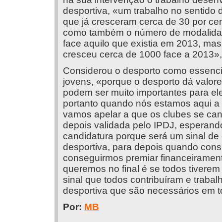
desportiva, «um trabalho no sentido
que já cresceram cerca de 30 por c
como também o número de modalidad
face aquilo que existia em 2013, ma
cresceu cerca de 1000 face a 2013»,
Considerou o desporto como essenci
jovens, «porque o desporto dá valor
podem ser muito importantes para el
portanto quando nós estamos aqui a 
vamos apelar a que os clubes se can
depois validada pelo IPDJ, esperand
candidatura porque será um sinal de
desportiva, para depois quando con
conseguirmos premiar financeiramen
queremos no final é se todos tiverem
sinal que todos contribuíram e traba
desportiva que são necessários em t
Por:
MB