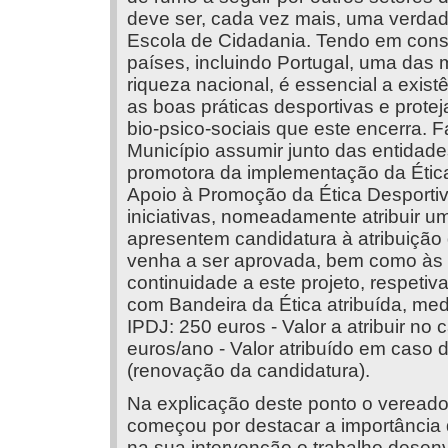
deve ser, cada vez mais, uma verdad
Escola de Cidadania. Tendo em consi
países, incluindo Portugal, uma das m
riqueza nacional, é essencial a exis
as boas práticas desportivas e protej
bio-psico-sociais que este encerra. 
Município assumir junto das entidade
promotora da implementação da Étic
Apoio à Promoção da Ética Desporti
iniciativas, nomeadamente atribuir u
apresentem candidatura à atribuição
venha a ser aprovada, bem como às 
continuidade a este projeto, respetiv
com Bandeira da Ética atribuída, me
IPDJ: 250 euros - Valor a atribuir n
euros/ano - Valor atribuído em caso
(renovação da candidatura).
Na explicação deste ponto o vereado
começou por destacar a importância 
na sua intervenção o trabalho desenv