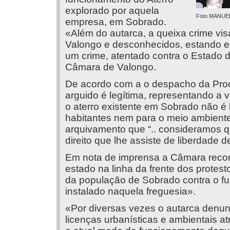
explorado por aquela
Foto MANUE
empresa, em Sobrado.
«Além do autarca, a queixa crime v
Valongo e desconhecidos, estando em
um crime, atentado contra o Estado d
Câmara de Valongo.
De acordo com a o despacho da Pro
arguido é legítima, representando a
o aterro existente em Sobrado não é
habitantes nem para o meio ambiente
arquivamento que “.. consideramos q
direito que lhe assiste de liberdade
Em nota de imprensa a Câmara recor
estado na linha da frente dos protes
da população de Sobrado contra o fu
instalado naquela freguesia».
«Por diversas vezes o autarca denun
licenças urbanísticas e ambientais at