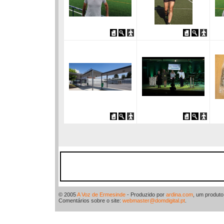
© 2005
A Voz de Ermesinde
- Produzido por
ardina.com
, um produt
Comentários sobre o site:
webmaster@domdigital.pt
.