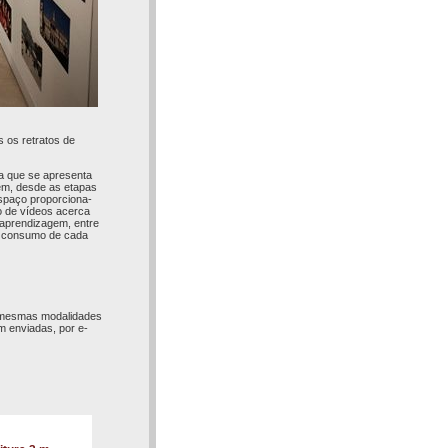
s os retratos de
ia que se apresenta
gem, desde as etapas
espaço proporciona-
o de vídeos acerca
 aprendizagem, entre
ra consumo de cada
s mesmas modalidades
m enviadas, por e-