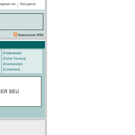
egistar-me
Recuperar
Subscrever RSS
[Publicidade]
[Ficha Técnica]
[Assinaturas]
[Contactos]