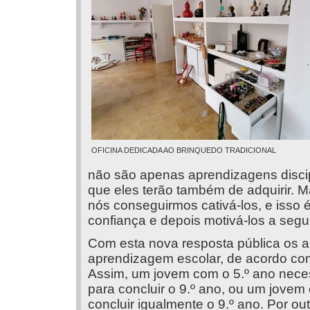
OFICINA DEDICADA AO BRINQUEDO TRADICIONAL
não são apenas aprendizagens disci
que eles terão também de adquirir. M
nós conseguirmos cativá-los, e isso é
confiança e depois motivá-los a segu
Com esta nova resposta pública os a
aprendizagem escolar, de acordo com 
Assim, um jovem com o 5.º ano neces
para concluir o 9.º ano, ou um jovem
concluir igualmente o 9.º ano. Por ou