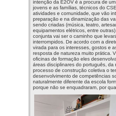
intenção da E2OV é a procura de uma
jovens e as famílias, técnicos do CS
atividades e comunidade, que vão int
preparação e na dinamização das var
sendo criadas (música, teatro, artesa
equipamentos elétricos, entre outras)
conjunta vai ser o caminho que levar
interrompidos. De acordo com a diret
virada para os interesses, gostos e
resposta de natureza muito prática.
oficinas de formação eles desenvol
áreas disciplinares do português, da
processo de construção coletiva o ter
desenvolvimento de competências so
naturalmente diferente da escola form
porque não se enquadraram, por qua