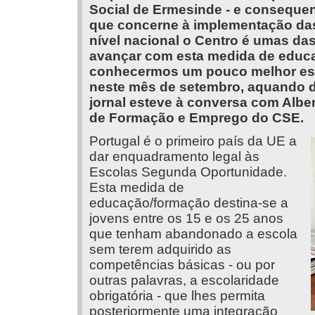
Social de Ermesinde - e conseque
que concerne à implementação da
nível nacional o Centro é umas das
avançar com esta medida de educa
conhecermos um pouco melhor este
neste mês de setembro, aquando do
jornal esteve à conversa com Alber
de Formação e Emprego do CSE.
Portugal é o primeiro país da UE a
dar enquadramento legal às
Escolas Segunda Oportunidade.
Esta medida de
educação/formação destina-se a
jovens entre os 15 e os 25 anos
que tenham abandonado a escola
sem terem adquirido as
competências básicas - ou por
outras palavras, a escolaridade
obrigatória - que lhes permita
posteriormente uma integração