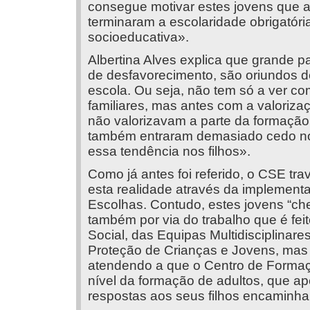
consegue motivar estes jovens que a
terminaram a escolaridade obrigatória
socioeducativa».
Albertina Alves explica que grande p
de desfavorecimento, são oriundos de
escola. Ou seja, não tem só a ver c
familiares, mas antes com a valoriza
não valorizavam a parte da formação 
também entraram demasiado cedo no
essa tendência nos filhos».
Como já antes foi referido, o CSE t
esta realidade através da implement
Escolhas. Contudo, estes jovens “ch
também por via do trabalho que é fei
Social, das Equipas Multidisciplinar
Proteção de Crianças e Jovens, mas 
atendendo a que o Centro de Forma
nível da formação de adultos, que a
respostas aos seus filhos encaminham