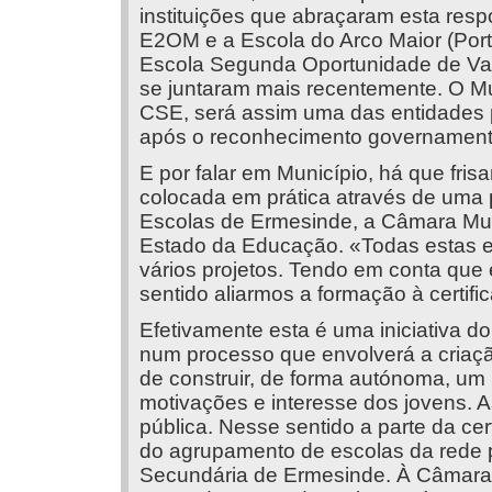
instituições que abraçaram esta res
E2OM e a Escola do Arco Maior (Porto
Escola Segunda Oportunidade de Va
se juntaram mais recentemente. O Mu
CSE, será assim uma das entidades 
após o reconhecimento governament
E por falar em Município, há que fri
colocada em prática através de uma 
Escolas de Ermesinde, a Câmara Muni
Estado da Educação. «Todas estas e
vários projetos. Tendo em conta que 
sentido aliarmos a formação à certifi
Efetivamente esta é uma iniciativa d
num processo que envolverá a cria
de construir, de forma autónoma, um
motivações e interesse dos jovens. A
pública. Nesse sentido a parte da cer
do agrupamento de escolas da rede p
Secundária de Ermesinde. À Câmara 