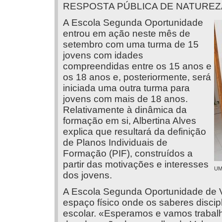
RESPOSTA PÚBLICA DE NATUREZ
A Escola Segunda Oportunidade
entrou em ação neste mês de
setembro com uma turma de 15
jovens com idades
compreendidas entre os 15 anos e
os 18 anos e, posteriormente, será
iniciada uma outra turma para
jovens com mais de 18 anos.
Relativamente à dinâmica da
formação em si, Albertina Alves
explica que resultará da definição
de Planos Individuais de
Formação (PIF), construídos a
partir das motivações e interesses
UM
dos jovens.
A Escola Segunda Oportunidade de 
espaço físico onde os saberes discipl
escolar. «Esperamos e vamos trabalh