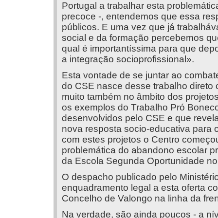
Portugal a trabalhar esta problemát
precoce -, entendemos que essa resp
públicos. E uma vez que já trabalháv
social e da formação percebemos que f
qual é importantíssima para que depo
a integração socioprofissional».
Esta vontade de se juntar ao combat
do CSE nasce desse trabalho direto 
muito também no âmbito dos projeto
os exemplos do Trabalho Pró Boneco,
desenvolvidos pelo CSE e que revel
nova resposta socio-educativa para o 
com estes projetos o Centro começou 
problemática do abandono escolar pr
da Escola Segunda Oportunidade no
O despacho publicado pelo Ministéri
enquadramento legal a esta oferta 
Concelho de Valongo na linha da fren
Na verdade, são ainda poucos - a nív