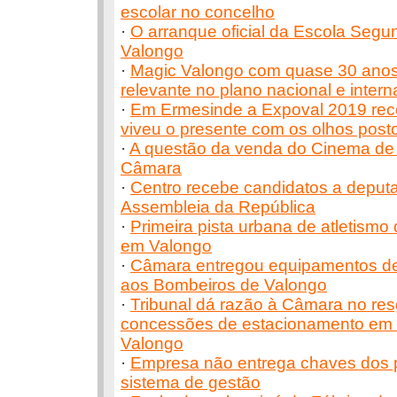
escolar no concelho
·
O arranque oficial da Escola Seg
Valongo
·
Magic Valongo com quase 30 anos
relevante no plano nacional e intern
·
Em Ermesinde a Expoval 2019 rec
viveu o presente com os olhos posto
·
A questão da venda do Cinema de
Câmara
·
Centro recebe candidatos a deput
Assembleia da República
·
Primeira pista urbana de atletismo
em Valongo
·
Câmara entregou equipamentos de 
aos Bombeiros de Valongo
·
Tribunal dá razão à Câmara no re
concessões de estacionamento em
Valongo
·
Empresa não entrega chaves dos 
sistema de gestão