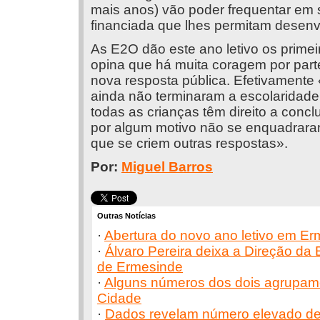
mais anos) vão poder frequentar em
financiada que lhes permitam desenv
As E2O dão este ano letivo os primeir
opina que há muita coragem por part
nova resposta pública. Efetivamente
ainda não terminaram a escolaridade 
todas as crianças têm direito a conclu
por algum motivo não se enquadraram
que se criem outras respostas».
Por:
Miguel Barros
Outras Notícias
·
Abertura do novo ano letivo em E
·
Álvaro Pereira deixa a Direção da
de Ermesinde
·
Alguns números dos dois agrupam
Cidade
·
Dados revelam número elevado d