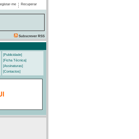
egistar-me
Recuperar
Subscrever RSS
[Publicidade]
[Ficha Técnica]
[Assinaturas]
[Contactos]