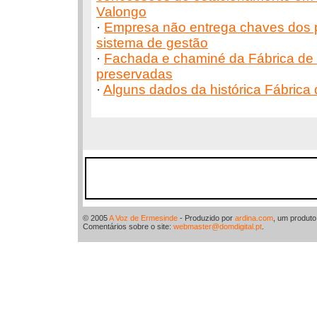
Valongo
·
Empresa não entrega chaves dos 
sistema de gestão
·
Fachada e chaminé da Fábrica de 
preservadas
·
Alguns dados da histórica Fábrica
© 2005
A Voz de Ermesinde
- Produzido por
ardina.com
, um produt
Comentários sobre o site:
webmaster@domdigital.pt
.