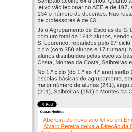
Sampaio acolhe 64 alunos. Quanto a
letivo vão lecionar no AEE é de 197
134 o número de docentes. Nas rest
de professores é de 63.
Já o Agrupamento de Escolas de S. L
com um total de 1612 alunos, sendo 
S. Lourenço, repartidos pelo 2.º cicl
ciclo (com 350 alunos e 17 turmas). 
alunos distribuídos pelas escolas bás
Costa, Montes da Costa, Saibreiras 
No 1.º ciclo (do 1.º ao 4.º ano) serão
escolas básicas do agrupamento, se
maior número de alunos (241), segui
(201), Saibreiras (151) e Montes da C
Outras Notícias
·
Abertura do novo ano letivo em E
·
Álvaro Pereira deixa a Direção da