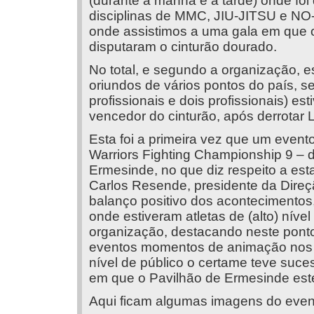
(durante a manhã e a tarde) onde fo
disciplinas de MMC, JIU-JITSU e NO-
onde assistimos a uma gala em que oi
disputaram o cinturão dourado.
No total, e segundo a organização, e
oriundos de vários pontos do país, s
profissionais e dois profissionais) e
vencedor do cinturão, após derrotar 
Esta foi a primeira vez que um event
Warriors Fighting Championship 9 – 
Ermesinde, no que diz respeito a est
Carlos Resende, presidente da Dire
balanço positivo dos acontecimentos,
onde estiveram atletas de (alto) nível
organização, destacando neste ponto 
eventos momentos de animação nos 
nível de público o certame teve suces
em que o Pavilhão de Ermesinde es
Aqui ficam algumas imagens do even