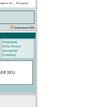
egistar-me
Recuperar
Subscrever RSS
[Publicidade]
[Ficha Técnica]
[Assinaturas]
[Contactos]