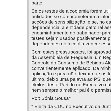
parte.
Se os testes de alcoolemia forem uti
entidades se comprometerem a inform
acções de sensibilização, e se, no 
dependência, a entidade patronal as
encaminhamento do trabalhador para 
testes sejam usados positivamente p
dependentes do álcool a vencer ess
Com estes pressupostos, foi aprovad
da Assembleia de Freguesia, um Reg
Controlo do Consumo de Bebidas Alc
convenientemente aplicado. Da minha p
aplicação e para não deixar que os t
último, deixo uma palavra ao PS, qu
eleitos deste Partido no Executivo c
nem sempre o melhor pai é o permiss
Por: Sónia Sousa*
* Eleita da CDU no Executivo da Jun