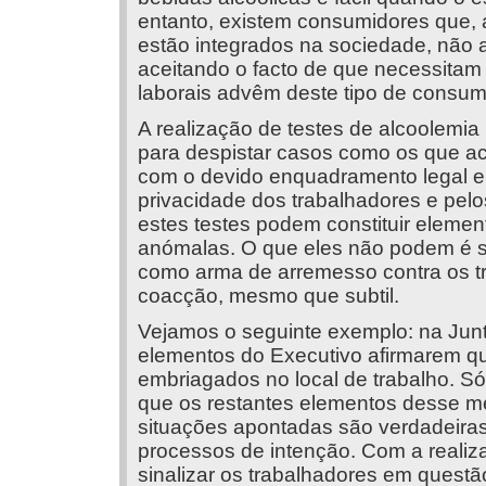
entanto, existem consumidores que, 
estão integrados na sociedade, não
aceitando o facto de que necessitam
laborais advêm deste tipo de consum
A realização de testes de alcoolemia
para despistar casos como os que a
com o devido enquadramento legal e d
privacidade dos trabalhadores e pelos
estes testes podem constituir elemen
anómalas. O que eles não podem é se
como arma de arremesso contra os t
coacção, mesmo que subtil.
Vejamos o seguinte exemplo: na Jun
elementos do Executivo afirmarem qu
embriagados no local de trabalho. S
que os restantes elementos desse m
situações apontadas são verdadeira
processos de intenção. Com a realiz
sinalizar os trabalhadores em ques