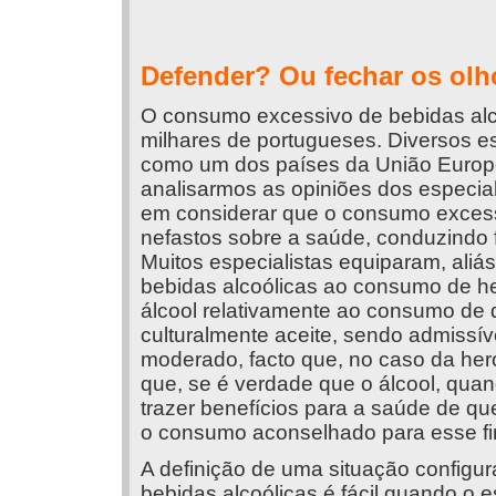
Defender? Ou fechar os ol
O consumo excessivo de bebidas alc
milhares de portugueses. Diversos 
como um dos países da União Europe
analisarmos as opiniões dos especia
em considerar que o consumo excessi
nefastos sobre a saúde, conduzindo f
Muitos especialistas equiparam, aliá
bebidas alcoólicas ao consumo de h
álcool relativamente ao consumo de 
culturalmente aceite, sendo admissí
moderado, facto que, no caso da her
que, se é verdade que o álcool, qu
trazer benefícios para a saúde de 
o consumo aconselhado para esse fi
A definição de uma situação config
bebidas alcoólicas é fácil quando o 