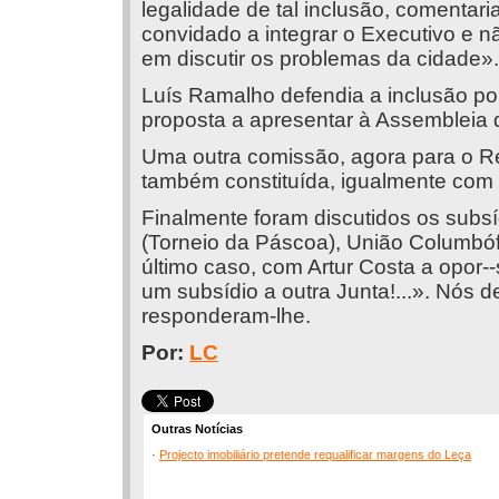
legalidade de tal inclusão, comentari
convidado a integrar o Executivo e n
em discutir os problemas da cidade».
Luís Ramalho defendia a inclusão por
proposta a apresentar à Assembleia 
Uma outra comissão, agora para o Re
também constituída, igualmente com 
Finalmente foram discutidos os subsí
(Torneio da Páscoa), União Columbóf
último caso, com Artur Costa a opor-
um subsídio a outra Junta!...». Nós 
responderam-lhe.
Por:
LC
Outras Notícias
·
Projecto imobiliário pretende requalificar margens do Leça