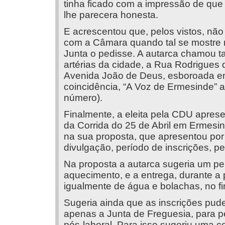
tinha ficado com a impressão de que
lhe parecera honesta.
E acrescentou que, pelos vistos, não 
com a Câmara quando tal se mostre n
Junta o pedisse. A autarca chamou 
artérias da cidade, a Rua Rodrigues de
Avenida João de Deus, esboroada em
coincidência, “A Voz de Ermesinde” a
número).
Finalmente, a eleita pela CDU apres
da Corrida do 25 de Abril em Ermesin
na sua proposta, que apresentou por 
divulgação, período de inscrições, p
Na proposta a autarca sugeria um per
aquecimento, e a entrega, durante a
igualmente de água e bolachas, no fi
Sugeria ainda que as inscrições pude
apenas a Junta de Freguesia, para pe
pós-laboral. Para isso sugeriu uma c