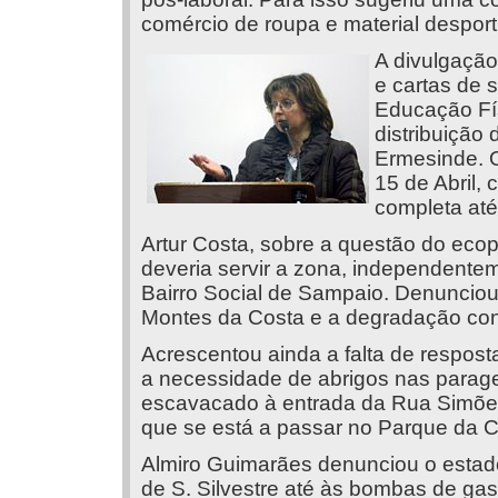
comércio de roupa e material desport
A divulgação,
e cartas de 
Educação Fís
distribuição 
Ermesinde. O
15 de Abril,
completa até
Artur Costa, sobre a questão do eco
deveria servir a zona, independente
Bairro Social de Sampaio. Denunciou
Montes da Costa e a degradação cont
Acrescentou ainda a falta de respos
a necessidade de abrigos nas parage
escavacado à entrada da Rua Simões
que se está a passar no Parque da C
Almiro Guimarães denunciou o estado
de S. Silvestre até às bombas de gas