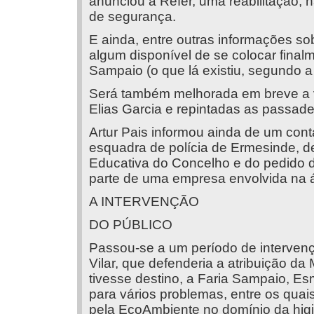
anunciou a Refer, uma reabilitação,
de segurança.
E ainda, entre outras informações so
algum disponível de se colocar final
Sampaio (o que lá existiu, segundo a
Será também melhorada em breve a vi
Elias Garcia e repintadas as passadei
Artur Pais informou ainda de um co
esquadra de polícia de Ermesinde, 
Educativa do Concelho e do pedido d
parte de uma empresa envolvida na á
A INTERVENÇÃO
DO PÚBLICO
Passou-se a um período de intervenç
Vilar, que defenderia a atribuição d
tivesse destino, a Faria Sampaio, E
para vários problemas, entre os qua
pela EcoAmbiente no domínio da hig