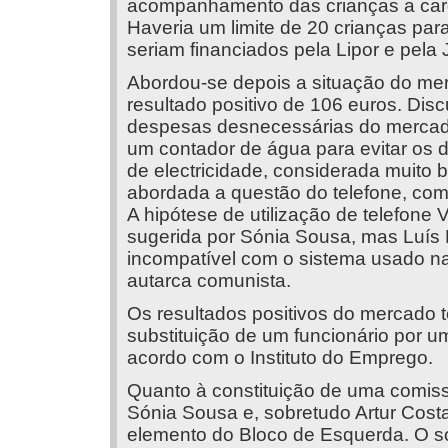
acompanhamento das crianças a carg
Haveria um limite de 20 crianças par
seriam financiados pela Lipor e pela 
Abordou-se depois a situação do me
resultado positivo de 106 euros. Discu
despesas desnecessárias do mercado
um contador de água para evitar os 
de electricidade, considerada muito b
abordada a questão do telefone, com 
A hipótese de utilização de telefone V
sugerida por Sónia Sousa, mas Luís R
incompatível com o sistema usado na 
autarca comunista.
Os resultados positivos do mercado t
substituição de um funcionário por u
acordo com o Instituto do Emprego.
Quanto à constituição de uma comis
Sónia Sousa e, sobretudo Artur Cost
elemento do Bloco de Esquerda. O soc