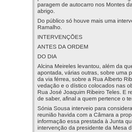
paragem de autocarro nos Montes da 
abrigo.
Do público só houve mais uma inter
Ramalho.
INTERVENÇÕES
ANTES DA ORDEM
DO DIA
Alcina Meireles levantou, além da qu
apontada, várias outras, sobre uma 
da via férrea, sobre a Rua Alberto Rib
vedação e o dístico colocados nas o
Rua José Joaquim Ribeiro Teles. E re
de saber, afinal a quem pertence o te
Sónia Sousa interveio para considerar
reunião havida com a Câmara a prop
informação essa prestada à Junta qu
intervenção da presidente da Mesa d