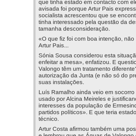
que tinha estado em contacto com ele
avisada foi porque Artur Pais express
socialista acrescentou que se encon
tinha interessado pela questão da d
tamanha desconsideração.
«O que fiz foi com boa intenção, não
Artur Pais...
Sónia Sousa considerou esta situaç
enfeitar a mesa», enfatizou. E ques
Valongo têm um tratamento diferente
autorização da Junta (e não só do pre
suas instalações.
Luís Ramalho ainda veio em socorro d
usado por Alcina Meireles e justifica
interesses da população de Ermesinde 
partidos políticos». E que teria est
técnico.
Artur Costa afirmou também uma posi
e lembrou que as Águas de Valongo