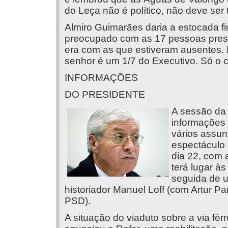
do Leça não é político, não deve ser 
Almiro Guimarães daria a estocada fi
preocupado com as 17 pessoas pres
era com as que estiveram ausentes. E,
senhor é um 1/7 do Executivo. Só o 
INFORMAÇÕES
DO PRESIDENTE
A sessão da 
informações 
vários assun
espectáculo 
dia 22, com 
terá lugar à
seguida de u
historiador Manuel Loff (com Artur Pa
PSD).
A situação do viaduto sobre a via fé