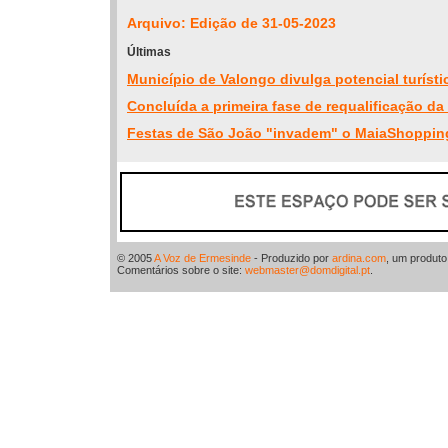
Arquivo: Edição de 31-05-2023
Últimas
Município de Valongo divulga potencial turísti
Concluída a primeira fase de requalificação da
Festas de São João "invadem" o MaiaShoppin
© 2005
A Voz de Ermesinde
- Produzido por
ardina.com
, um produt
Comentários sobre o site:
webmaster@domdigital.pt
.