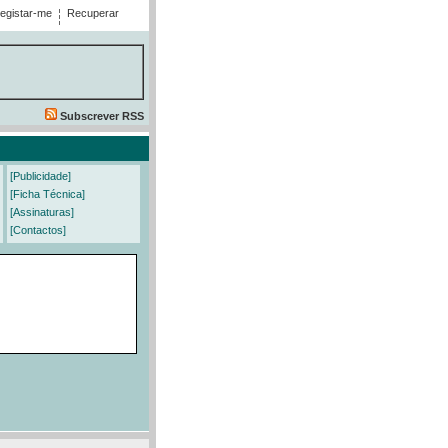
egistar-me
Recuperar
Subscrever RSS
[Publicidade]
[Ficha Técnica]
[Assinaturas]
[Contactos]