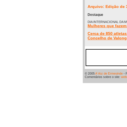
Arquivo: Edição de 
Destaque
DIA INTERNACIONAL DA 
Mulheres que fazem 
Cerca de 850 atleta
Concelho de Valon
© 2005
A Voz de Ermesinde
- 
Comentários sobre o site:
web