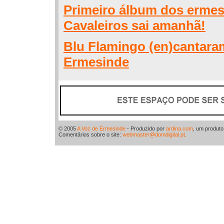
Primeiro álbum dos erme
Cavaleiros sai amanhã!
Blu Flamingo (en)cantar
Ermesinde
© 2005
A Voz de Ermesinde
- Produzido por
ardina.com
, um produt
Comentários sobre o site:
webmaster@domdigital.pt
.