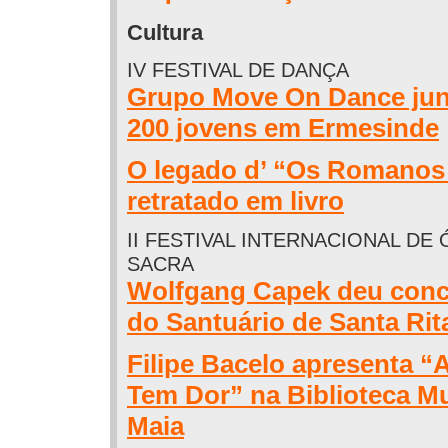
Cultura
IV FESTIVAL DE DANÇA
Grupo Move On Dance jun
200 jovens em Ermesinde
O legado d’ “Os Romanos
retratado em livro
II FESTIVAL INTERNACIONAL DE
SACRA
Wolfgang Capek deu conce
do Santuário de Santa Rit
Filipe Bacelo apresenta “
Tem Dor” na Biblioteca Mu
Maia