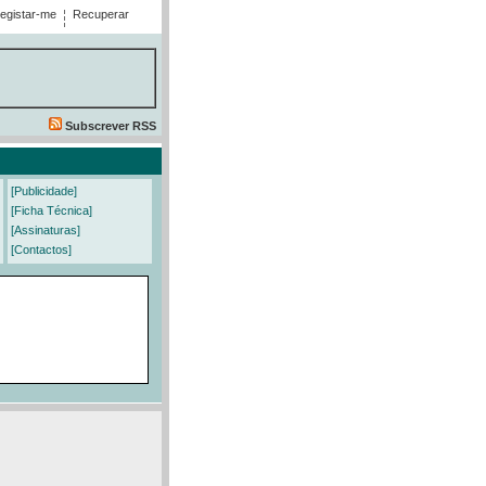
egistar-me
Recuperar
Subscrever RSS
[Publicidade]
[Ficha Técnica]
[Assinaturas]
[Contactos]