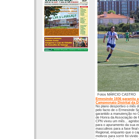
Fotos MÁRCIO CASTRO
Ermesinde 1936 garantiu 
Campeonato Distrital da D
No plano desportivo o mês d
pelo facto de o Ermesinde Sp
garantido a manutenção no 
de Honra da Associação de F
CPN viveu um mês... agridoce
para o apuramento da sua eq
masculinos para a fase fina
Regional, enquanto que o c
motivos para sorrir foi vivid