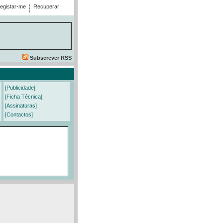
egistar-me
Recuperar
Subscrever RSS
[Publicidade]
[Ficha Técnica]
[Assinaturas]
[Contactos]