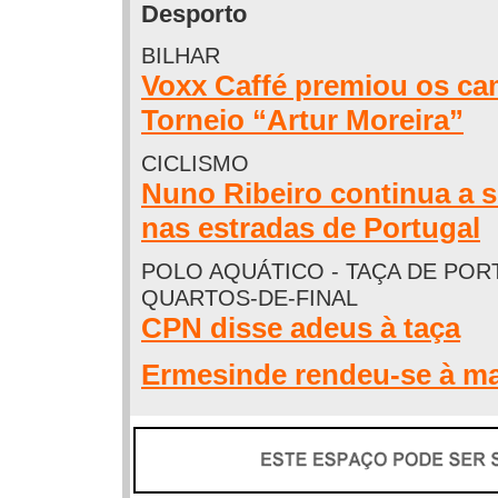
Desporto
BILHAR
Voxx Caffé premiou os ca
Torneio “Artur Moreira”
CICLISMO
Nuno Ribeiro continua a s
nas estradas de Portugal
POLO AQUÁTICO - TAÇA DE POR
QUARTOS-DE-FINAL
CPN disse adeus à taça
Ermesinde rendeu-se à ma