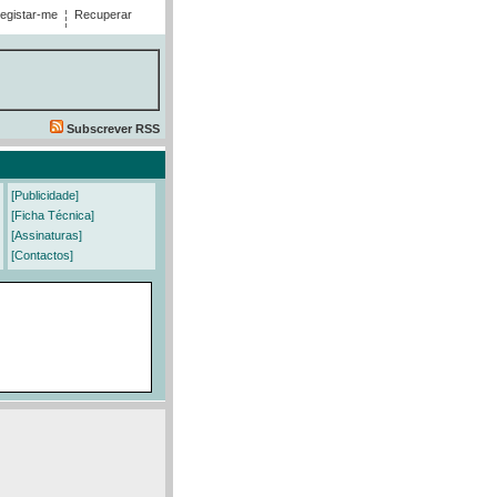
egistar-me
Recuperar
Subscrever RSS
[Publicidade]
[Ficha Técnica]
[Assinaturas]
[Contactos]