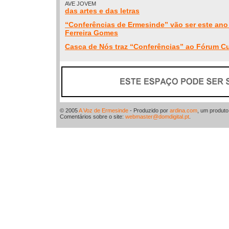
AVE JOVEM
das artes e das letras
“Conferências de Ermesinde” vão ser este ano
Ferreira Gomes
Casca de Nós traz “Conferências” ao Fórum Cu
© 2005
A Voz de Ermesinde
- Produzido por
ardina.com
, um produt
Comentários sobre o site:
webmaster@domdigital.pt
.