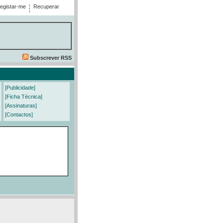
egistar-me
Recuperar
Subscrever RSS
[Publicidade]
[Ficha Técnica]
[Assinaturas]
[Contactos]