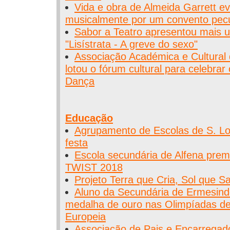
Vida e obra de Almeida Garrett e
musicalmente por um convento pecu
Sabor a Teatro apresentou mais u
"Lisístrata - A greve do sexo"
Associação Académica e Cultural
lotou o fórum cultural para celebrar
Dança
Educação
Agrupamento de Escolas de S. L
festa
Escola secundária de Alfena pre
TWIST 2018
Projeto Terra que Cria, Sol que S
Aluno da Secundária de Ermesind
medalha de ouro nas Olimpíadas de
Europeia
Associação de Pais e Encarrega