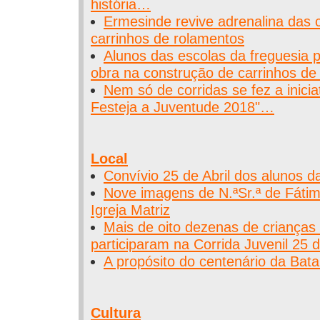
história…
Ermesinde revive adrenalina das 
carrinhos de rolamentos
Alunos das escolas da freguesia
obra na construção de carrinhos de
Nem só de corridas se fez a inici
Festeja a Juventude 2018"…
Local
Convívio 25 de Abril dos alunos 
Nove imagens de N.ªSr.ª de Fáti
Igreja Matriz
Mais de oito dezenas de crianças 
participaram na Corrida Juvenil 25 d
A propósito do centenário da Bata
Cultura