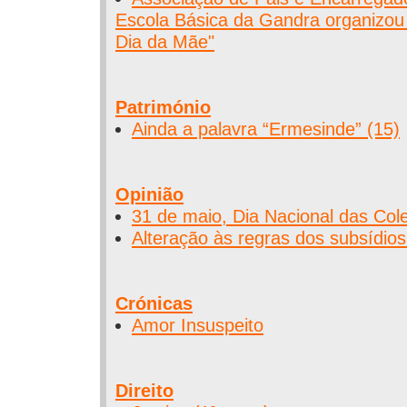
Escola Básica da Gandra organizo
Dia da Mãe"
Património
Ainda a palavra “Ermesinde” (15)
Opinião
31 de maio, Dia Nacional das Cole
Alteração às regras dos subsídio
Crónicas
Amor Insuspeito
Direito