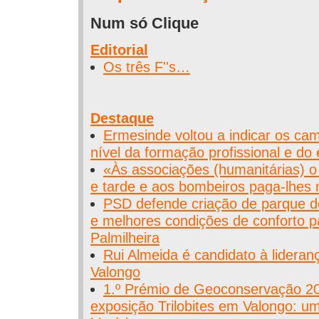
Num só Clique
Editorial
Os três F''s…
Destaque
Ermesinde voltou a indicar os cam
nível da formação profissional e d
«Às associações (humanitárias) 
e tarde e aos bombeiros paga-lhes 
PSD defende criação de parque d
e melhores condições de conforto p
Palmilheira
Rui Almeida é candidato à lidera
Valongo
1.º Prémio de Geoconservação 20
exposição Trilobites em Valongo: um