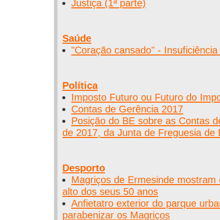
Justiça (1ª parte)
Saúde
"Coração cansado" - Insuficiência
Política
Imposto Futuro ou Futuro do Imp
Contas de Gerência 2017
Posição do BE sobre as Contas d
de 2017, da Junta de Freguesia de
Desporto
Magriços de Ermesinde mostram q
alto dos seus 50 anos
Anfietatro exterior do parque urba
parabenizar os Magriços