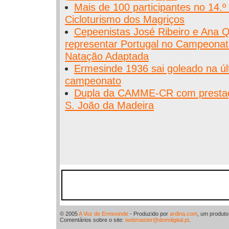
Mais de 100 participantes no 14.º
Cicloturismo dos Magriços
Cepeenistas José Ribeiro e Ana 
representar Portugal no Campeona
Natação Adaptada
Ermesinde 1936 sai goleado na úl
campeonato
Dupla da CAMME-CR com prestaç
S. João da Madeira
© 2005
A Voz de Ermesinde
- Produzido por
ardina.com
, um produt
Comentários sobre o site:
webmaster@domdigital.pt
.