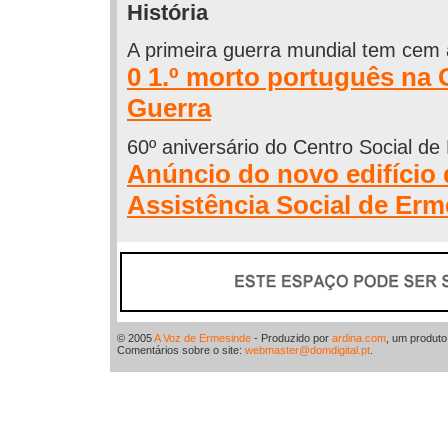
História
A primeira guerra mundial tem cem 
0 1.º morto português na
Guerra
60º aniversário do Centro Social de
Anúncio do novo edifício
Assistência Social de Er
© 2005
A Voz de Ermesinde
- Produzido por
ardina.com
, um produt
Comentários sobre o site:
webmaster@domdigital.pt
.