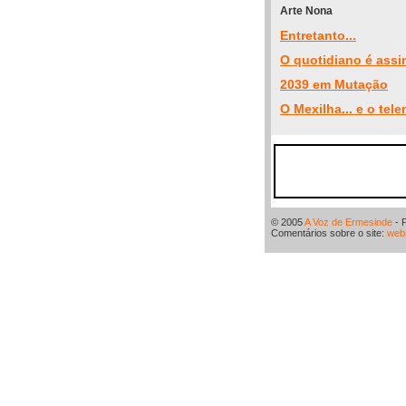
Arte Nona
Entretanto...
O quotidiano é assim
2039 em Mutação
O Mexilha... e o tel
© 2005
A Voz de Ermesinde
- 
Comentários sobre o site:
web