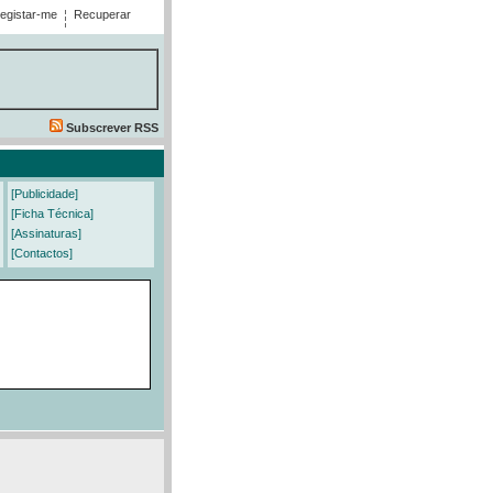
egistar-me
Recuperar
Subscrever RSS
[Publicidade]
[Ficha Técnica]
[Assinaturas]
[Contactos]