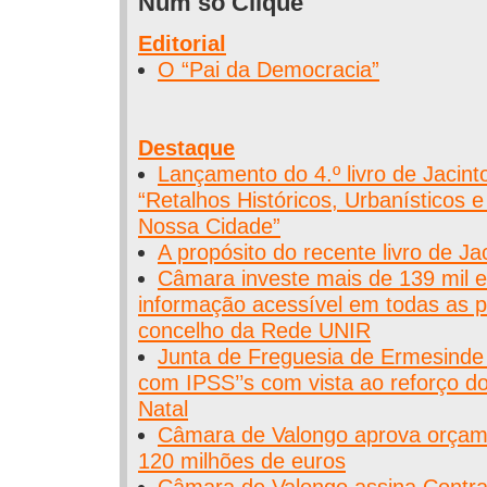
Num só Clique
Editorial
O “Pai da Democracia”
Destaque
Lançamento do 4.º livro de Jacint
“Retalhos Históricos, Urbanísticos e
Nossa Cidade”
A propósito do recente livro de Ja
Câmara investe mais de 139 mil 
informação acessível em todas as 
concelho da Rede UNIR
Junta de Freguesia de Ermesinde 
com IPSS’’s com vista ao reforço d
Natal
Câmara de Valongo aprova orçame
120 milhões de euros
Câmara de Valongo assina Contr