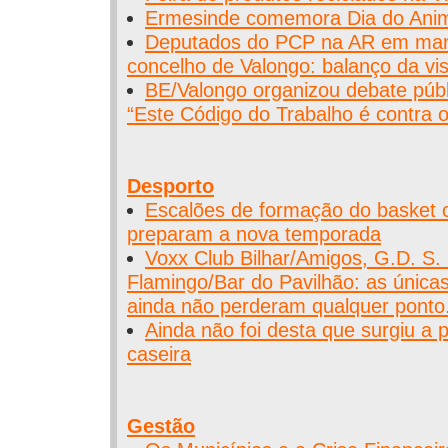
Ermesinde comemora Dia do Ani
Deputados do PCP na AR em man
concelho de Valongo: balanço da vis
BE/Valongo organizou debate públi
“Este Código do Trabalho é contra o
Desporto
Escalões de formação do basket 
preparam a nova temporada
Voxx Club Bilhar/Amigos, G.D. S.
Flamingo/Bar do Pavilhão: as única
ainda não perderam qualquer ponto.
Ainda não foi desta que surgiu a pr
caseira
Gestão