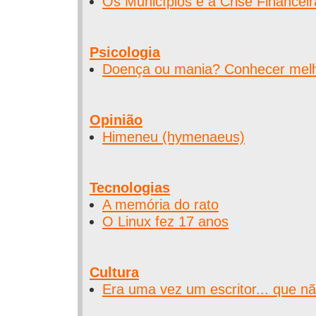
Os Municípios e a Crise Financei
Psicologia
Doença ou mania? Conhecer melho
Opinião
Himeneu (hymenaeus)
Tecnologias
A memória do rato
O Linux fez 17 anos
Cultura
Era uma vez um escritor... que nã