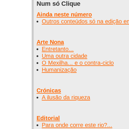
Num só Clique
Ainda neste número
Outros conteúdos só na edição e
Arte Nona
Entretanto...
Uma outra cidade
O Mexilha... e o contra-ciclo
Humanização
Crónicas
A ilusão da riqueza
Editorial
Para onde corre este rio?...