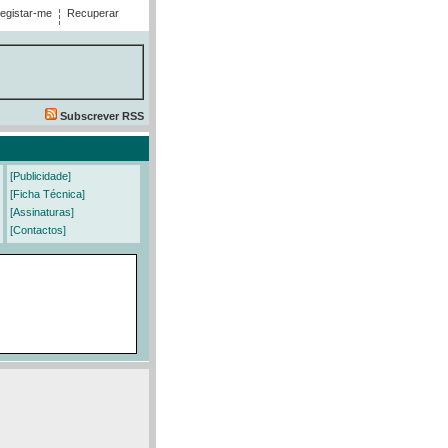
egistar-me
Recuperar
Subscrever RSS
[Publicidade]
[Ficha Técnica]
[Assinaturas]
[Contactos]