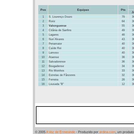
Pos
Equipas
Pts
J
1
S. Lourenço Douro
79
3
2
Roriz
64
3
3
Valonguense
55
3
4
Citânia de Sanfins
49
3
5
Lagares
46
3
6
Nun´Alvares
43
3
7
Penamaior
40
3
8
Caíde Rei
40
3
9
Lamoso
40
3
10
Ataense
36
3
11
Salvadorense
36
3
12
Bougadense
34
3
13
Rio Moinhos
33
3
14
Estrelas de Fânzeres
32
3
15
Ferreira
26
3
16
Lousada "B"
12
3
© 2005
A Voz de Ermesinde
- Produzido por
ardina.com
, um produt