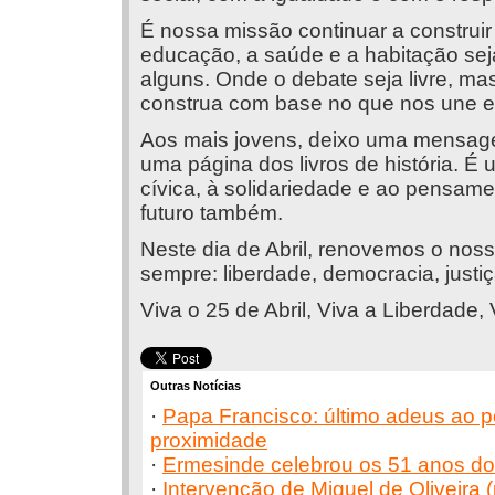
É nossa missão continuar a construir
educação, a saúde e a habitação seja
alguns. Onde o debate seja livre, m
construa com base no que nos une e
Aos mais jovens, deixo uma mensage
uma página dos livros de história. É 
cívica, à solidariedade e ao pensamen
futuro também.
Neste dia de Abril, renovemos o no
sempre: liberdade, democracia, justiç
Viva o 25 de Abril, Viva a Liberdade,
Outras Notícias
·
Papa Francisco: último adeus ao po
proximidade
·
Ermesinde celebrou os 51 anos do 
·
Intervenção de Miguel de Oliveira 