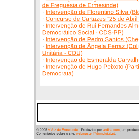
de Freguesia de Ermesinde)
·
Intervenção de Florentino Silva (B
·
Concurso de Cartazes “25 de Abril
·
Intervenção de Rui Fernandes Alm
Democrático Social - CDS-PP)
·
Intervenção de Pedro Santos (Che
·
Intervenção de Ângela Ferraz (Co
Unitária - CDU)
·
Intervenção de Esmeralda Carvalho 
·
Intervenção de Hugo Peixoto (Part
Democrata)
© 2005
A Voz de Ermesinde
- Produzido por
ardina.com
, um produt
Comentários sobre o site:
webmaster@domdigital.pt
.