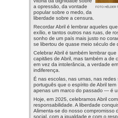
vitória da dignidade sobre
a opressão, da vontade
FOTO HÉLDER T
popular sobre o medo, da
liberdade sobre a censura.
Recordar Abril é lembrar aqueles que
exílio, e tantos outros nas ruas, de 
sonho de um país mais justo no cor
se libertou de quase meio século de 
Celebrar Abril é também lembrar que
capitães de Abril, mas também a de 
em vez da intolerância, a verdade e
indiferença.
É nas escolas, nas urnas, nas redes 
português que o espírito de Abril tem
apenas um marco do passado — é um
Hoje, em 2025, celebramos Abril co
responsabilidade. A liberdade conqu
Alimenta-se do nosso compromisso di
social, com a igualdade e com o resp